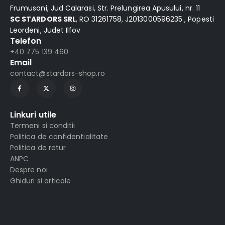
Frumusani, Jud Calarasi, Str. Prelungirea Apusului, nr. 11
SC STARDORS SRL
, RO 31261758, J2013000596235 , Popesti
Leordeni, Judet Ilfov
Telefon
+40 775 139 460
Email
contact@stardors-shop.ro
Linkuri utile
Termeni si conditii
Politica de confidentialitate
Politica de retur
ANPC
Despre noi
Ghiduri si articole