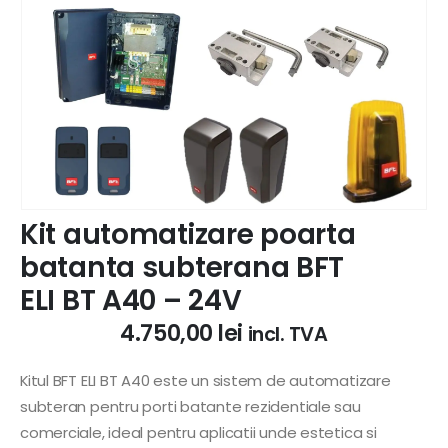
Kit automatizare poarta
batanta subterana BFT
ELI BT A40 – 24V
4.750,00
lei
incl. TVA
Kitul BFT ELI BT A40 este un sistem de automatizare
subteran pentru porti batante rezidentiale sau
comerciale, ideal pentru aplicatii unde estetica si