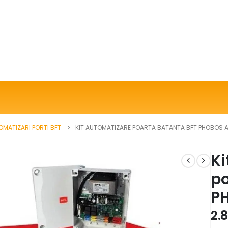
OMATIZARI PORTI BFT
KIT AUTOMATIZARE POARTA BATANTA BFT PHOBOS 
Ki
po
P
2.