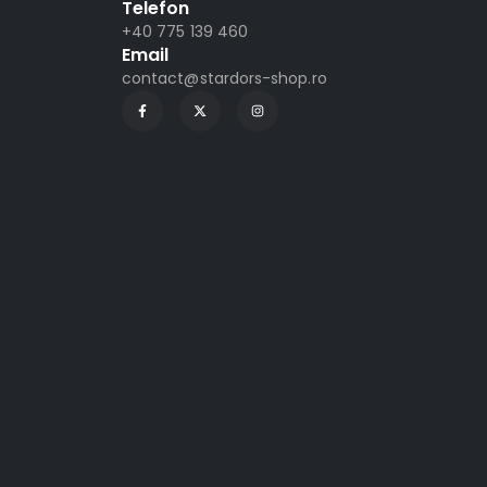
Telefon
+40 775 139 460
Email
contact@stardors-shop.ro