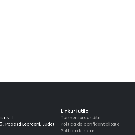
Linkuri utile
 nr. 11
Termeni si conditii
 , Popesti Leordeni, Judet
Politica de confidentialitate
Politica de retur