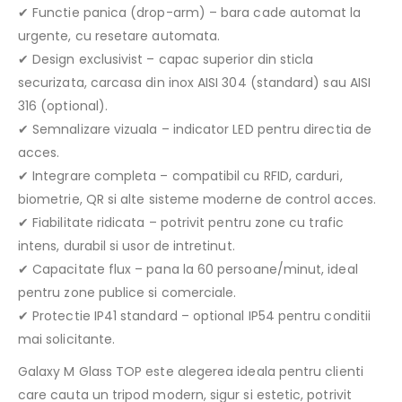
✔ Functie panica (drop-arm) – bara cade automat la
urgente, cu resetare automata.
✔ Design exclusivist – capac superior din sticla
securizata, carcasa din inox AISI 304 (standard) sau AISI
316 (optional).
✔ Semnalizare vizuala – indicator LED pentru directia de
acces.
✔ Integrare completa – compatibil cu RFID, carduri,
biometrie, QR si alte sisteme moderne de control acces.
✔ Fiabilitate ridicata – potrivit pentru zone cu trafic
intens, durabil si usor de intretinut.
✔ Capacitate flux – pana la 60 persoane/minut, ideal
pentru zone publice si comerciale.
✔ Protectie IP41 standard – optional IP54 pentru conditii
mai solicitante.
Galaxy M Glass TOP este alegerea ideala pentru clienti
care cauta un tripod modern, sigur si estetic, potrivit