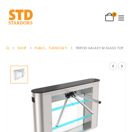
0
SHOP
PUBLIC
,
TURNICHETI
TRIPOD GALAXY M GLASS TOP