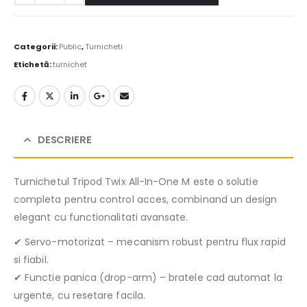
Categorii:
Public
,
Turnicheti
Etichetă:
turnichet
DESCRIERE
Turnichetul Tripod Twix All-In-One M este o solutie
completa pentru control acces, combinand un design
elegant cu functionalitati avansate.
✔ Servo-motorizat – mecanism robust pentru flux rapid
si fiabil.
✔ Functie panica (drop-arm) – bratele cad automat la
urgente, cu resetare facila.