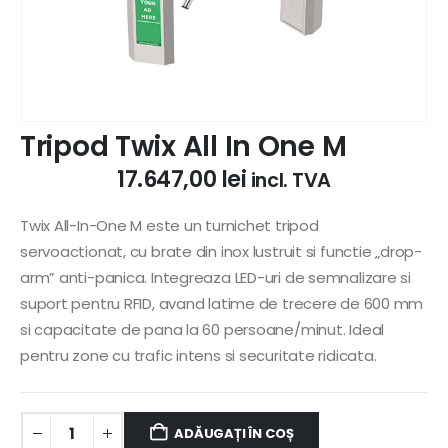
Tripod Twix All In One M
17.647,00
lei
incl. TVA
Twix All-In-One M este un turnichet tripod
servoactionat, cu brate din inox lustruit si functie „drop-
arm” anti-panica. Integreaza LED-uri de semnalizare si
suport pentru RFID, avand latime de trecere de 600 mm
si capacitate de pana la 60 persoane/minut. Ideal
pentru zone cu trafic intens si securitate ridicata.
ADĂUGAȚI ÎN COȘ
Alternative: