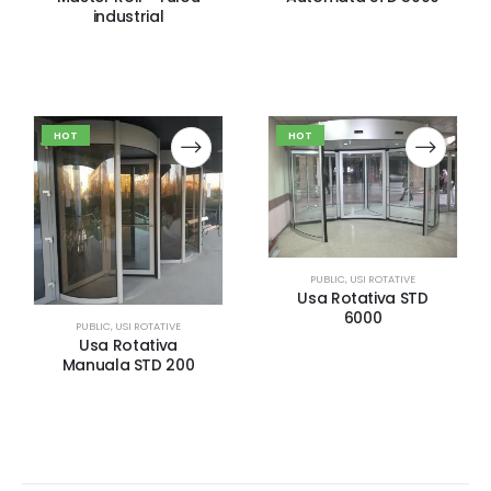
industrial
HOT
HOT
PUBLIC
,
USI ROTATIVE
Usa Rotativa STD
6000
PUBLIC
,
USI ROTATIVE
Usa Rotativa
Manuala STD 200