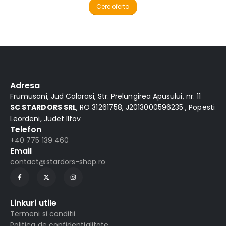
Alternative:
Adresa
Frumusani, Jud Calarasi, Str. Prelungirea Apusului, nr. 11
SC STARDORS SRL
, RO 31261758, J2013000596235 , Popesti
Leordeni, Judet Ilfov
Telefon
+40 775 139 460
Email
contact@stardors-shop.ro
Linkuri utile
Termeni si conditii
Politica de confidentialitate