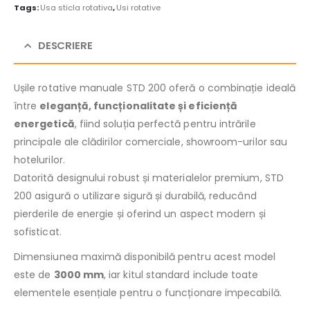
Tags:
Usa sticla rotativa
,
Usi rotative
DESCRIERE
Ușile rotative manuale STD 200 oferă o combinație ideală
între
eleganță, funcționalitate și eficiență
energetică
, fiind soluția perfectă pentru intrările
principale ale clădirilor comerciale, showroom-urilor sau
hotelurilor.
Datorită designului robust și materialelor premium, STD
200 asigură o utilizare sigură și durabilă, reducând
pierderile de energie și oferind un aspect modern și
sofisticat.
Dimensiunea maximă disponibilă pentru acest model
este de
3000 mm
, iar kitul standard include toate
elementele esențiale pentru o funcționare impecabilă.