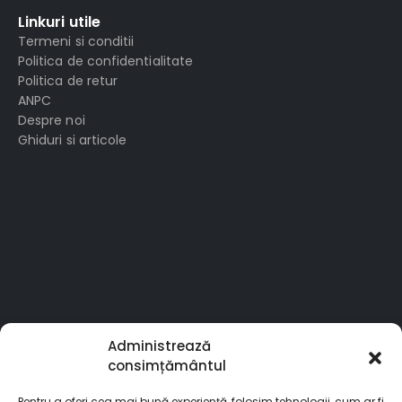
Linkuri utile
Termeni si conditii
Politica de confidentialitate
Politica de retur
ANPC
Despre noi
Ghiduri si articole
Administrează
consimțământul
Pentru a oferi cea mai bună experiență, folosim tehnologii, cum ar fi