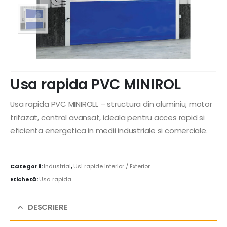
Usa rapida PVC MINIROL
Usa rapida PVC MINIROLL – structura din aluminiu, motor
trifazat, control avansat, ideala pentru acces rapid si
eficienta energetica in medii industriale si comerciale.
Categorii:
Industrial
,
Usi rapide Interior / Exterior
Etichetă:
Usa rapida
DESCRIERE