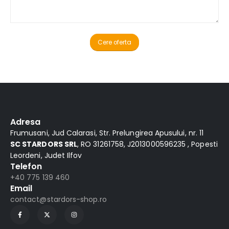
Alternative:
Adresa
Frumusani, Jud Calarasi, Str. Prelungirea Apusului, nr. 11
SC STARDORS SRL
, RO 31261758, J2013000596235 , Popesti
Leordeni, Judet Ilfov
Telefon
+40 775 139 460
Email
contact@stardors-shop.ro