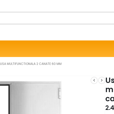
USA MULTIFUNCTIONALA 2 CANATE 60 MM
U
mu
c
2.