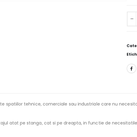
Alter
Cate
Etic
e spatiilor tehnice, comerciale sau industriale care nu necesita
ul atat pe stanga, cat si pe dreapta, in functie de necesitatile 