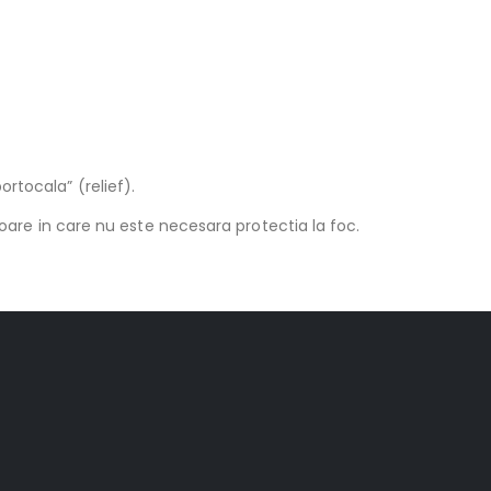
rtocala” (relief).
rioare in care nu este necesara protectia la foc.