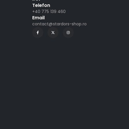
Telefon
+40 775 139 460
Email
contact@stardors-shop.ro