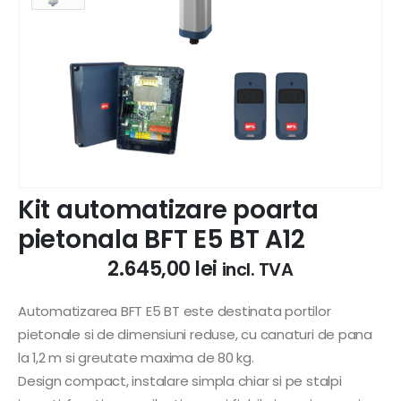
Kit automatizare poarta
pietonala BFT E5 BT A12
2.645,00
lei
incl. TVA
Automatizarea BFT E5 BT este destinata portilor
pietonale si de dimensiuni reduse, cu canaturi de pana
la 1,2 m si greutate maxima de 80 kg.
Design compact, instalare simpla chiar si pe stalpi