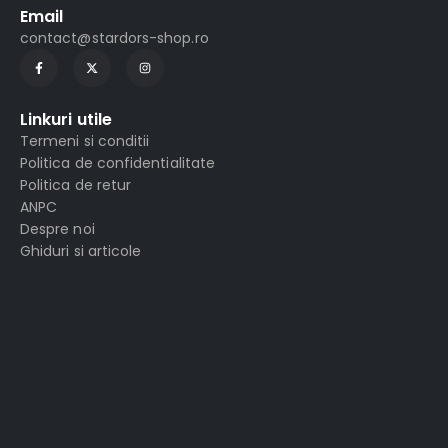
Email
contact@stardors-shop.ro
Linkuri utile
Termeni si conditii
Politica de confidentialitate
Politica de retur
ANPC
Despre noi
Ghiduri si articole