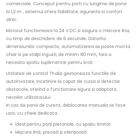
comerciale. Conceput pentru porti cu lungime de pana
la 1,2 m , sistemul ofera fiabilitate, siguranta si confort
zilnic.
Motorul functioneaza la 24 V DC si asigura o miscare lina,
cu timp de deschidere de 6 secunde. Datorita
dimensiunilor compacte, automatizarea se poate monta
chiar si pe stalpi ingusti, de minim 80 mm, fara a
necesita spatiu suplimentar pentru brat.
Unitatea de control Thalia gestioneaza functiile de
autoinvatare, incetinire la capat de cursa si detectie
obstacole, oferind o functionare sigura si adaptata
nevoilor utilizatorului.
In caz de pana de curent, deblocarea manuala se face
usor, cu cheie dedicata.
Ideal pentru porți pietonale, cu spațiu limitat
Mișcare lină, precisă și silențioasă