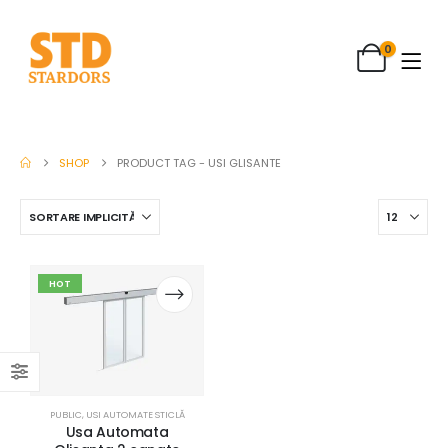
0
SHOP
PRODUCT TAG -
USI GLISANTE
HOT
PUBLIC
,
USI AUTOMATE STICLĂ
Usa Automata