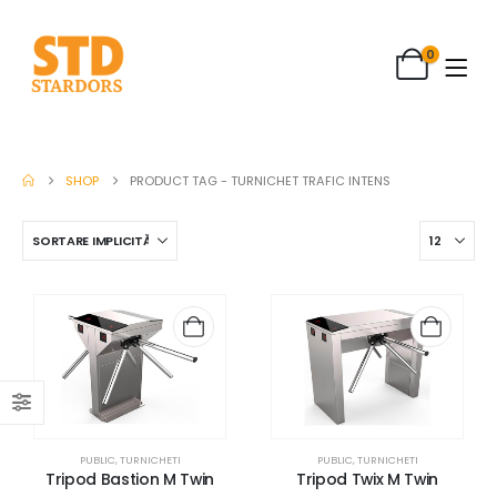
0
SHOP
PRODUCT TAG -
TURNICHET TRAFIC INTENS
PUBLIC
,
TURNICHETI
PUBLIC
,
TURNICHETI
Tripod Bastion M Twin
Tripod Twix M Twin