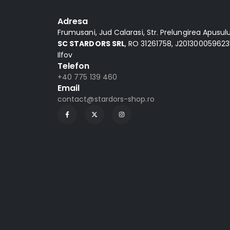
Adresa
Frumusani, Jud Calarasi, Str. Prelungirea Apusului,
SC STARDORS SRL
, RO 31261758, J2013000596235
Ilfov
Telefon
+40 775 139 460
Email
contact@stardors-shop.ro