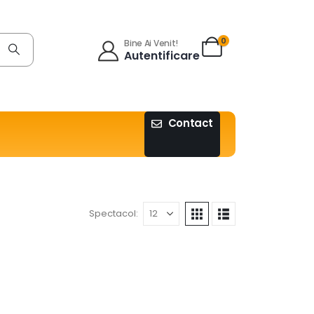
0
Bine Ai Venit!
Autentificare
Contact
Spectacol: