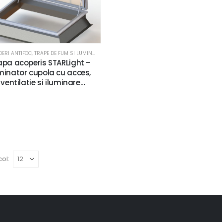
DERI ANTIFOC
,
TRAPE DE FUM SI LUMINATOARE
apa acoperis STARLight –
minator cupola cu acces,
ventilatie si iluminare
naturala
ol: