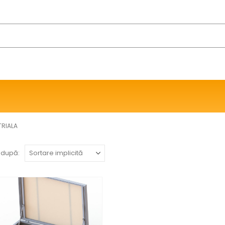
TRIALA
 după: