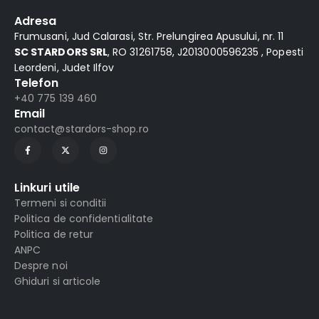
Adresa
Frumusani, Jud Calarasi, Str. Prelungirea Apusului, nr. 11
SC STARDORS SRL
, RO 31261758, J2013000596235 , Popesti
Leordeni, Judet Ilfov
Telefon
+40 775 139 460
Email
contact@stardors-shop.ro
Linkuri utile
Termeni si conditii
Politica de confidentialitate
Politica de retur
ANPC
Despre noi
Ghiduri si articole