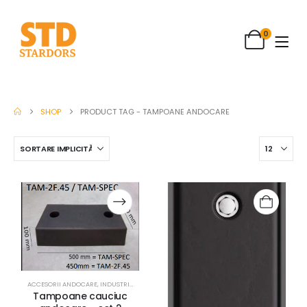
0
SHOP
PRODUCT TAG -
TAMPOANE ANDOCARE
ACCESORII ANDOCARE
,
INDUSTRIAL
,
SISTEME ANDOCARE / RAMPE
Tampoane cauciuc