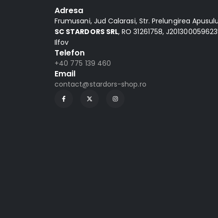
Adresa
Frumusani, Jud Calarasi, Str. Prelungirea Apusului,
SC STARDORS SRL
, RO 31261758, J2013000596235
Ilfov
Telefon
+40 775 139 460
Email
contact@stardors-shop.ro