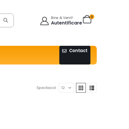
0
Bine Ai Venit!
Autentificare
Contact
Spectacol: