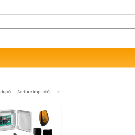
 după: