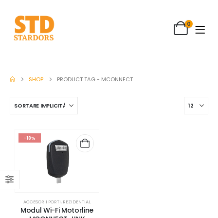
0
SHOP
PRODUCT TAG -
MCONNECT
-18%
ACCESORII PORTI
,
REZIDENTIAL
Modul Wi-Fi Motorline