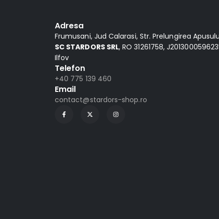
Adresa
Frumusani, Jud Calarasi, Str. Prelungirea Apusului,
SC STARDORS SRL
, RO 31261758, J2013000596235
Ilfov
Telefon
+40 775 139 460
Email
contact@stardors-shop.ro