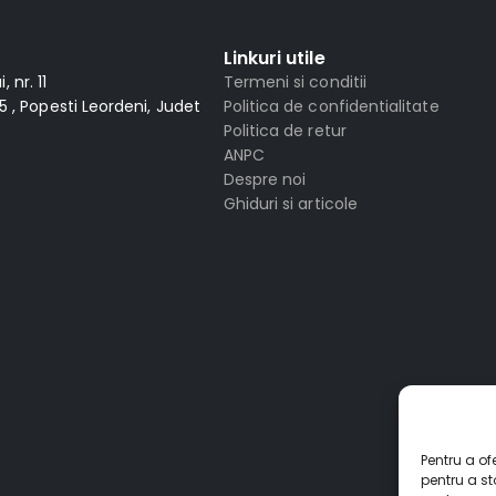
Linkuri utile
 nr. 11
Termeni si conditii
 , Popesti Leordeni, Judet
Politica de confidentialitate
Politica de retur
ANPC
Despre noi
Ghiduri si articole
Pentru a of
pentru a s