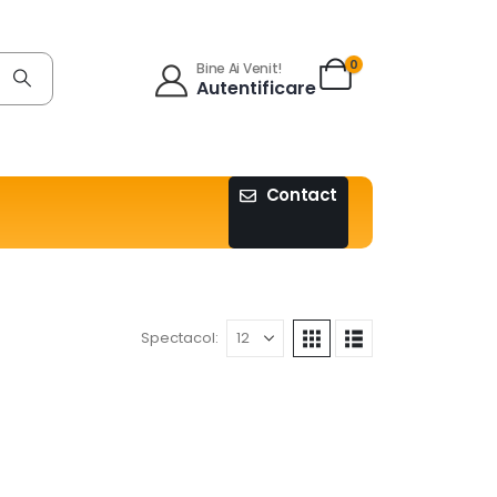
0
Bine Ai Venit!
Autentificare
Contact
Spectacol: