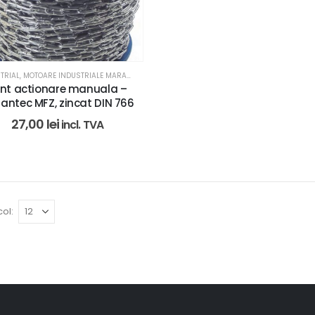
TRIAL
,
MOTOARE INDUSTRIALE MARANTEC - MFZ
nt actionare manuala –
antec MFZ, zincat DIN 766
27,00
lei
incl. TVA
ol: