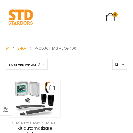
0
SHOP
PRODUCT TAG -
JAG 400
AUTOMATIZARI PORTI
,
AUTOMATIZARI PORTI MOTORLINE
,
REZIDENTIAL
Kit automatizare