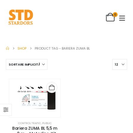
0
SHOP
PRODUCT TAG -
BARIERA ZUMA BL
CONTROL TRAFIC
,
PUBLIC
Bariera ZUMA BL 5,5 m