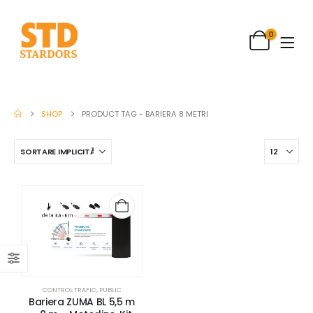
0
SHOP
PRODUCT TAG -
BARIERA 8 METRI
CONTROL TRAFIC
,
PUBLIC
Bariera ZUMA BL 5,5 m