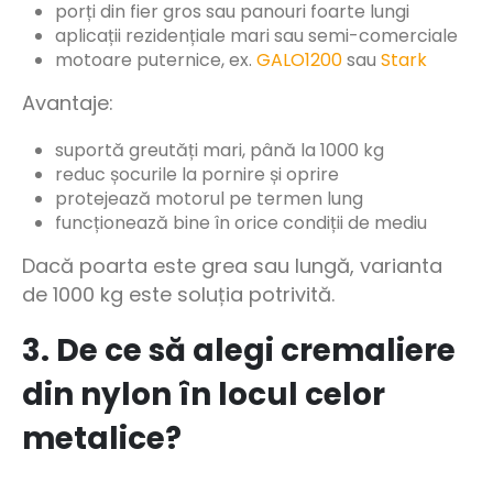
porți din fier gros sau panouri foarte lungi
aplicații rezidențiale mari sau semi-comerciale
motoare puternice, ex.
GALO1200
sau
Stark
Avantaje:
suportă greutăți mari, până la 1000 kg
reduc șocurile la pornire și oprire
protejează motorul pe termen lung
funcționează bine în orice condiții de mediu
Dacă poarta este grea sau lungă, varianta
de 1000 kg este soluția potrivită.
3. De ce să alegi cremaliere
din nylon în locul celor
metalice?