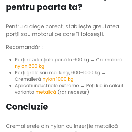
pentru poarta ta?
Pentru a alege corect, stabilește greutatea
porții sau motorul pe care îl folosești.
Recomandări:
Porți rezidențiale până la 600 kg → Cremalieră
nylon 600 kg
Porți grele sau mai lungi, 600–1000 kg →
Cremalieră
nylon 1000 kg
Aplicații industriale extreme → Poți lua în calcul
varianta
metalică
(rar necesar)
Concluzie
Cremalierele din nylon cu inserție metalică