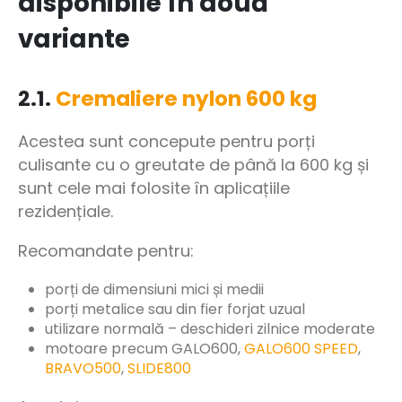
disponibile în două
variante
2.1.
Cremaliere nylon 600 kg
Acestea sunt concepute pentru porți
culisante cu o greutate de până la 600 kg și
sunt cele mai folosite în aplicațiile
rezidențiale.
Recomandate pentru:
porți de dimensiuni mici și medii
porți metalice sau din fier forjat uzual
utilizare normală – deschideri zilnice moderate
motoare precum GALO600,
GALO600 SPEED
,
BRAVO500
,
SLIDE800