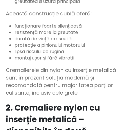
greutatea și uzura principală
Această construcție dublă oferă:
funcționare foarte silențioasă
rezistență mare la greutate
durată de viață crescută
protecție a pinionului motorului
lipsa riscului de rugină
montaj ușor și fără vibrații
Cremalierele din nylon cu inserție metalică
sunt în prezent soluția modernă și
recomandată pentru majoritatea porților
culisante, inclusiv cele grele.
2. Cremaliere nylon cu
inserție metalică –