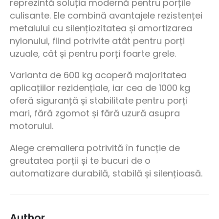
reprezintă soluția modernă pentru porțile
culisante. Ele combină avantajele rezistenței
metalului cu silențiozitatea și amortizarea
nylonului, fiind potrivite atât pentru porți
uzuale, cât și pentru porți foarte grele.
Varianta de 600 kg acoperă majoritatea
aplicațiilor rezidențiale, iar cea de 1000 kg
oferă siguranță și stabilitate pentru porți
mari, fără zgomot și fără uzură asupra
motorului.
Alege cremaliera potrivită în funcție de
greutatea porții și te bucuri de o
automatizare durabilă, stabilă și silențioasă.
Author