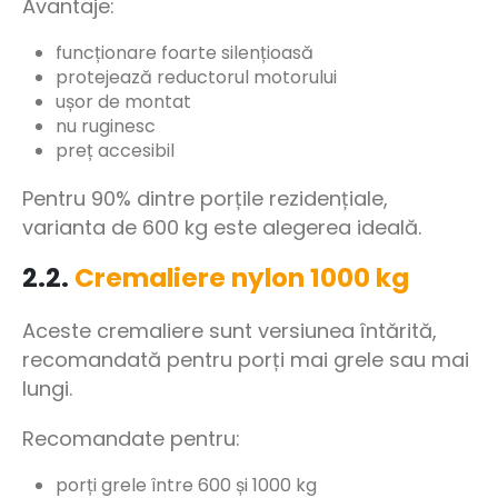
Avantaje:
funcționare foarte silențioasă
protejează reductorul motorului
ușor de montat
nu ruginesc
preț accesibil
Pentru 90% dintre porțile rezidențiale,
varianta de 600 kg este alegerea ideală.
2.2.
Cremaliere nylon 1000 kg
Aceste cremaliere sunt versiunea întărită,
recomandată pentru porți mai grele sau mai
lungi.
Recomandate pentru:
porți grele între 600 și 1000 kg