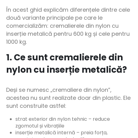
În acest ghid explicăm diferențele dintre cele
două variante principale pe care le
comercializăm: cremalierele din nylon cu
inserție metalică pentru 600 kg și cele pentru
1000 kg.
1. Ce sunt cremalierele din
nylon cu inserție metalică?
Deși se numesc „cremaliere din nylon”,
acestea nu sunt realizate doar din plastic. Ele
sunt construite astfel:
strat exterior din nylon tehnic – reduce
zgomotul și vibrațiile
inserție metalică internă – preia forța,