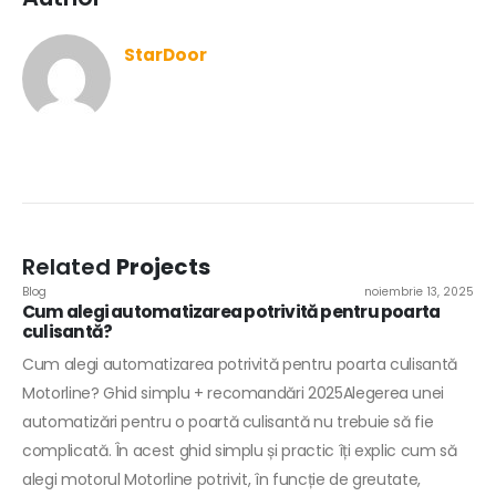
StarDoor
Related
Projects
Blog
noiembrie 13, 2025
Cum alegi automatizarea potrivită pentru poarta
culisantă?
Cum alegi automatizarea potrivită pentru poarta culisantă
Motorline? Ghid simplu + recomandări 2025Alegerea unei
automatizări pentru o poartă culisantă nu trebuie să fie
complicată. În acest ghid simplu și practic îți explic cum să
alegi motorul Motorline potrivit, în funcție de greutate,