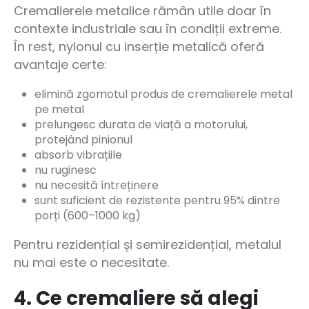
Cremalierele metalice rămân utile doar în
contexte industriale sau în condiții extreme.
În rest, nylonul cu inserție metalică oferă
avantaje certe:
elimină zgomotul produs de cremalierele metal
pe metal
prelungesc durata de viață a motorului,
protejând pinionul
absorb vibrațiile
nu ruginesc
nu necesită întreținere
sunt suficient de rezistente pentru 95% dintre
porți (600–1000 kg)
Pentru rezidențial și semirezidențial, metalul
nu mai este o necesitate.
4. Ce cremaliere să alegi