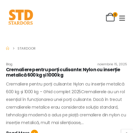
0
STARDOOR
Blog
noiembrie 15, 2025
Cremaliere pentru porți culisante: Nylon cu inserție
metalică 600 kg și 1000 kg
Cremaliere pentru porți culisante: Nylon cu inserție metalică
600 kg și 1000 kg – Ghid complet 2025Cremalierele au un rol
esențial în funcționarea unei porți culisante. Dacă în trecut
cremalierele metalice erau considerate soluția standard,
tehnologia modernă a adus pe piață cremaliere din nylon cu
inserție metalică, mult mai silențioase,...