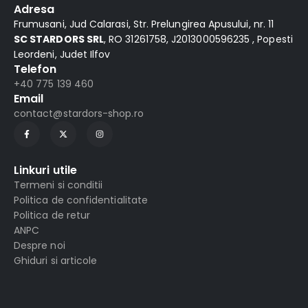
Adresa
Frumusani, Jud Calarasi, Str. Prelungirea Apusului, nr. 11
SC STARDORS SRL
, RO 31261758, J2013000596235 , Popesti
Leordeni, Judet Ilfov
Telefon
+40 775 139 460
Email
contact@stardors-shop.ro
Linkuri utile
Termeni si conditii
Politica de confidentialitate
Politica de retur
ANPC
Despre noi
Ghiduri si articole