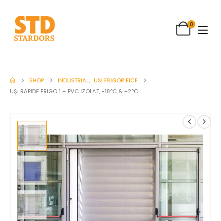
0
SHOP
INDUSTRIAL
,
USI FRIGORIFICE
UȘI RAPIDE FRIGO 1 – PVC IZOLAT, -18°C & +2°C