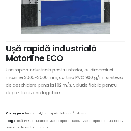
Ușă rapidă industrială
Motorline ECO
Usa rapida industriala pentru interior, cu dimensiuni
maxime 3000×3000 mm, cortina PVC 900 g/m² si viteza
de deschidere pana la 1,02 m/s. Solutie fiabila pentru
depozite si zone logistice.
Categorii:
Industrial
,
Usi rapide Interior / Exterior
Tags:
ușă PVC industrială
,
usa rapida depozit
,
usa rapida industriala
,
usa rapida motorline eco