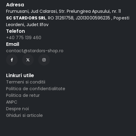
Adresa
Frumusani, Jud Calarasi, Str. Prelungirea Apusului, nr. 11
SC STARDORS SRL
, RO 31261758, J2013000596235 , Popesti
Leordeni, Judet Ilfov
Telefon
+40 775 139 460
Email
contact@stardors-shop.ro
Linkuri utile
Termeni si conditii
Politica de confidentialitate
Politica de retur
ANPC
Despre noi
Ghiduri si articole