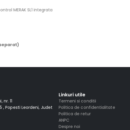
ontrol MERAK SL1 integrata
 separat)
Linkuri utile
 nr. 11
Termeni si conditii
 , Popesti Leordeni, Judet
Politica de confidentialitate
Politica de retur
ANPC
Despre noi