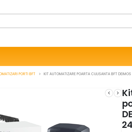
OMATIZARI PORTI BFT
KIT AUTOMATIZARE POARTA CULISANTA BFT DEIMOS 
Ki
po
DE
24