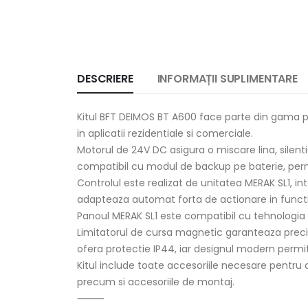
DESCRIERE
INFORMAȚII SUPLIMENTARE
Kitul BFT DEIMOS BT A600 face parte din gama pro
in aplicatii rezidentiale si comerciale.
Motorul de 24V DC asigura o miscare lina, silenti
compatibil cu modul de backup pe baterie, permit
Controlul este realizat de unitatea MERAK SL1, 
adapteaza automat forta de actionare in functie 
Panoul MERAK SL1 este compatibil cu tehnologia 
Limitatorul de cursa magnetic garanteaza preciz
ofera protectie IP44, iar designul modern perm
Kitul include toate accesoriile necesare pentru
precum si accesoriile de montaj.
⸻