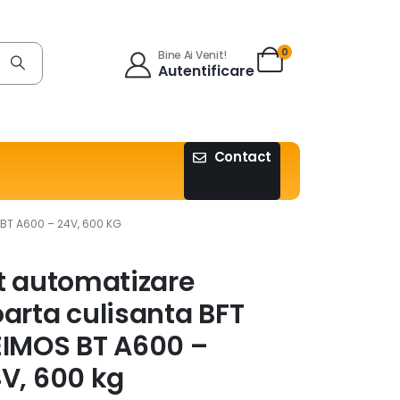
0
Bine Ai Venit!
Autentificare
Contact
BT A600 – 24V, 600 KG
t automatizare
arta culisanta BFT
IMOS BT A600 –
V, 600 kg