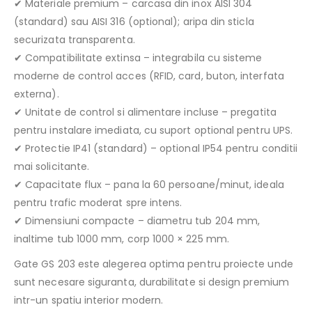
✔ Materiale premium – carcasa din inox AISI 304
(standard) sau AISI 316 (optional); aripa din sticla
securizata transparenta.
✔ Compatibilitate extinsa – integrabila cu sisteme
moderne de control acces (RFID, card, buton, interfata
externa).
✔ Unitate de control si alimentare incluse – pregatita
pentru instalare imediata, cu suport optional pentru UPS.
✔ Protectie IP41 (standard) – optional IP54 pentru conditii
mai solicitante.
✔ Capacitate flux – pana la 60 persoane/minut, ideala
pentru trafic moderat spre intens.
✔ Dimensiuni compacte – diametru tub 204 mm,
inaltime tub 1000 mm, corp 1000 × 225 mm.
Gate GS 203 este alegerea optima pentru proiecte unde
sunt necesare siguranta, durabilitate si design premium
intr-un spatiu interior modern.