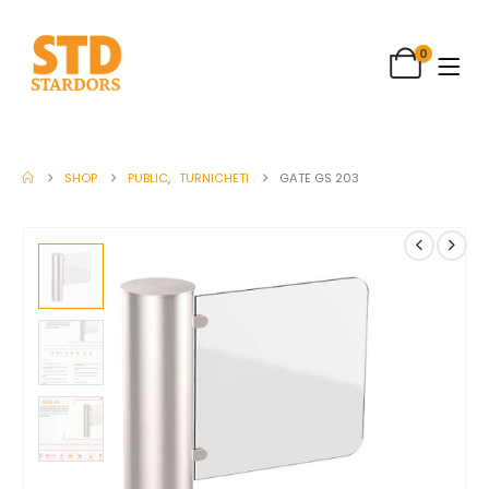
0
SHOP
PUBLIC
,
TURNICHETI
GATE GS 203