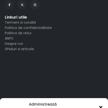
Linkuri utile
Termeni si conditii
Politica de confidentialitate
Politica de retur
ANPC
Despre noi
Ghiduri si articole
Administrează