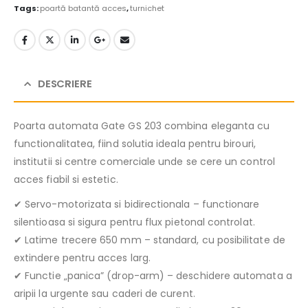
Tags:
poartă batantă acces
,
turnichet
DESCRIERE
Poarta automata Gate GS 203 combina eleganta cu
functionalitatea, fiind solutia ideala pentru birouri,
institutii si centre comerciale unde se cere un control
acces fiabil si estetic.
✔ Servo-motorizata si bidirectionala – functionare
silentioasa si sigura pentru flux pietonal controlat.
✔ Latime trecere 650 mm – standard, cu posibilitate de
extindere pentru acces larg.
✔ Functie „panica” (drop-arm) – deschidere automata a
aripii la urgente sau caderi de curent.