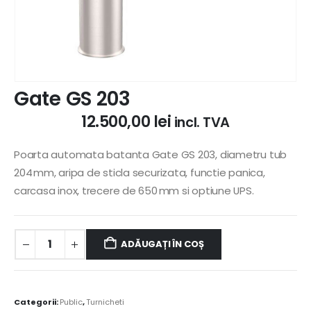
Gate GS 203
12.500,00
lei
incl. TVA
Poarta automata batanta Gate GS 203, diametru tub
204 mm, aripa de sticla securizata, functie panica,
carcasa inox, trecere de 650 mm si optiune UPS.
ADĂUGAȚI ÎN COȘ
Alternative:
Categorii:
Public
,
Turnicheti