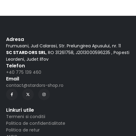
Alternative:
Adresa
Frumusani, Jud Calarasi, Str. Prelungirea Apusului, nr. 11
SC STARDORS SRL
, RO 31261758, J2013000596235 , Popesti
Leordeni, Judet Ilfov
Telefon
+40 775 139 460
Email
contact@stardors-shop.ro
Linkuri utile
Termeni si conditii
Politica de confidentialitate
Politica de retur