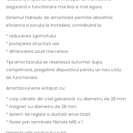
asigurand o functionare mai lina si mai sigura.
Sistemul hidraulic de amortizare permite absorbtia
eficienta a socului la inchidere, contribuind la:
* reducerea zgomotului
* protejarea structurii usii
* diminuarea uzurii mecanice
Tija amortizorului se reseteaza automat dupa
comprimare, pregatind dispozitivul pentru un nou ciclu
de functionare.
Amortizorul este echipat cu:
* corp cilindric din otel galvanizat cu diametru de 28 mm
* magnet cu diametru de 28 mm
* sistem de reglare a duritatii amortizarii
* fixare prin terminale filetate M16 x 1
Dimensiunile produsului sunt: