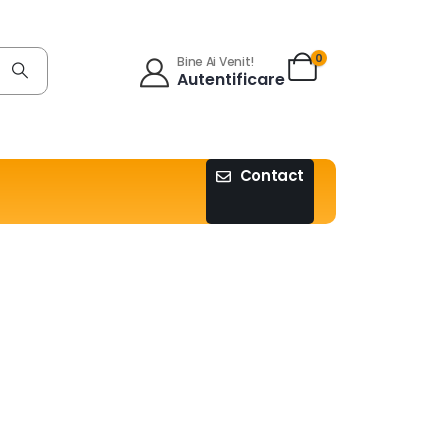
0
Bine Ai Venit!
Autentificare
Contact