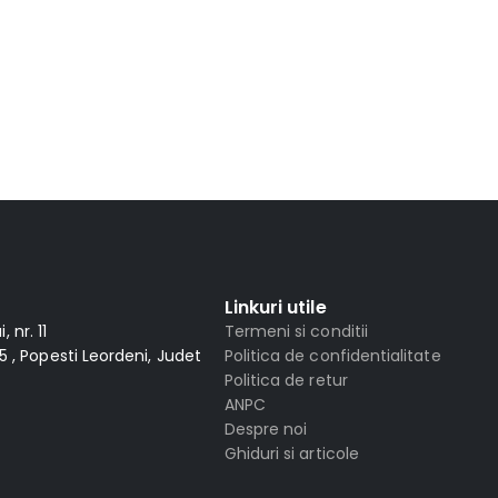
Linkuri utile
 nr. 11
Termeni si conditii
 , Popesti Leordeni, Judet
Politica de confidentialitate
Politica de retur
ANPC
Despre noi
Ghiduri si articole