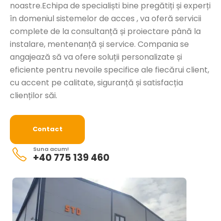
noastre.Echipa de specialiști bine pregătiți și experți
în domeniul sistemelor de acces , va oferă servicii
complete de la consultanță și proiectare până la
instalare, mentenanță și service. Compania se
angajează să va ofere soluții personalizate și
eficiente pentru nevoile specifice ale fiecărui client,
cu accent pe calitate, siguranță și satisfacția
clienților săi.
Contact
Suna acum!
+40 775 139 460