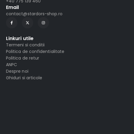
+40 775 139 460
Email
contact@stardors-shop.ro
Linkuri utile
Termeni si conditii
Politica de confidentialitate
Politica de retur
ANPC
Despre noi
Ghiduri si articole