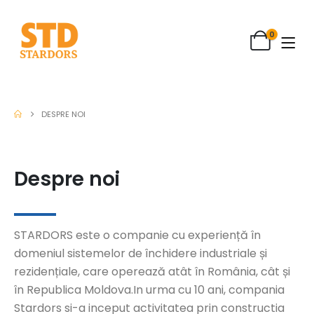
0
DESPRE NOI
Despre noi
STARDORS este o companie cu experiență în
domeniul sistemelor de închidere industriale și
rezidențiale, care operează atât în România, cât și
în Republica Moldova.In urma cu 10 ani, compania
Stardors si-a inceput activitatea prin constructia