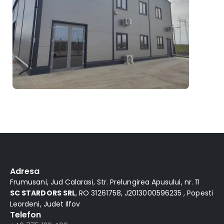
Adresa
Frumusani, Jud Calarasi, Str. Prelungirea Apusului, nr. 11
SC STARDORS SRL
, RO 31261758, J2013000596235 , Popesti
Leordeni, Judet Ilfov
Telefon