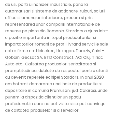
de usi, porti si inchideri industriale, pana la
automatizari si sisteme de actionare, rulouri, solutii
office si amenajari interioare, precum si prin
reprezentarea unor companii internationale de
renume pe piata din Romania. Stardors a ajuns intr-
o pozitie importanta in topul producatorilor si
importatorilor romani de profil livrand serviciile sale
catre firme ca: Heineken, Hexagon, Duraziv, Saint-
Gobain, Gecsat SA, BTD Construct, ACI Cluj, Tiriac
Auto etc. Calitatea produselor, seriozitatea si
promptitudinea, dublate de respectul pentru clienti
au devenit reperele echipei Stardors. In anul 2020
am hotarat demararea unei hale de productie si
depozitare in comuna Frumusani, jud. Calarasi, unde
punem la dispozitia clientilor un spatiu
profesional, in care ne pot vizita si se pot convinge
de calitatea produselor si a servicilor