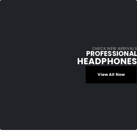
CHECK NEW ARRIVALS
PROFESSIONAL
HEADPHONES
View All Now